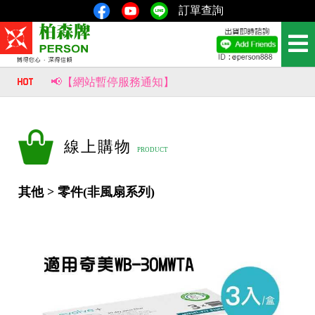
訂單查詢
📢【網站暫停服務通知】
📢【重要公告｜部分商品價格調整通知】
風生水起，財源滾滾來！【柏森牌】復古馬上有錢扇，新品即將上市。
線上購物
其他 > 零件(非風扇系列)