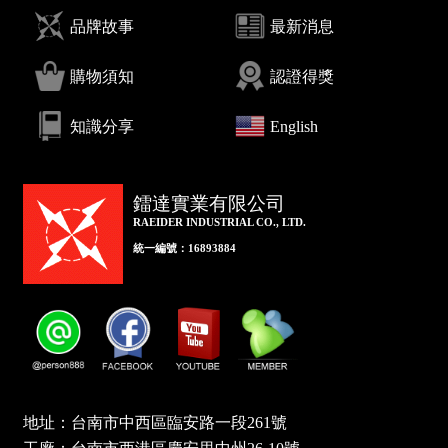
品牌故事
最新消息
購物須知
認證得獎
知識分享
English
鐳達實業有限公司
RAEIDER INDUSTRIAL CO., LTD.
統一編號：16893884
地址：台南市中西區臨安路一段261號