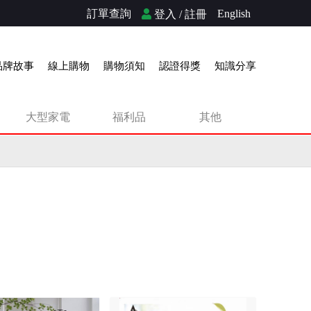
訂單查詢
English
登入 / 註冊
品牌故事
線上購物
購物須知
認證得獎
知識分享
大型家電
福利品
其他