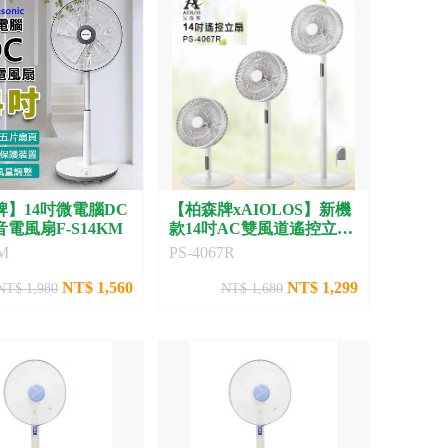
牌】14吋微電腦DC
【柏森牌xAIOLOS】新機
電風扇F-S14KM
款14吋AC雙風道遙控立扇
PS-4067R
M
PS-4067R
NT$ 1,560
NT$ 1,299
NT$ 1,980
NT$ 1,680