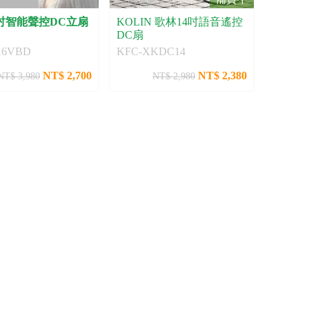
6吋智能聲控DC立扇
KOLIN 歌林14吋語音遙控
DC扇
16VBD
KFC-XKDC14
NT$ 2,700
NT$ 2,380
NT$ 3,980
NT$ 2,980