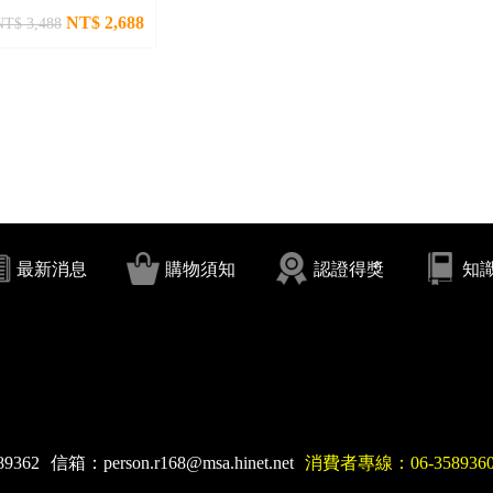
NT$ 2,688
NT$ 3,488
最新消息
購物須知
認證得獎
知
89362
信箱：
person.r168@msa.hinet.net
消費者專線：06-358936