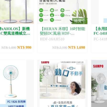
補貨中
xAIOLOS】新機
【HERAN 禾聯】16吋智能
【永用
AC雙風道機械立扇
變頻DC風扇 HDF-
FC-141
16AH510
HDF-16AH510
FC-141
NT$ 990
NT$ 1,690
NT$ 1,090
NT$ 2,190