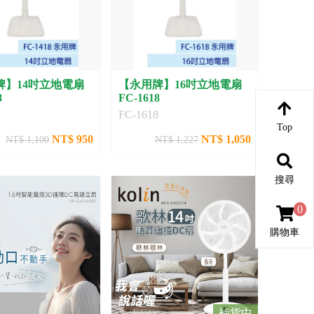
牌】14吋立地電扇
【永用牌】16吋立地電扇
8
FC-1618
8
FC-1618
Top
NT$ 950
NT$ 1,050
NT$ 1,100
NT$ 1,227
搜尋
0
購物車
補貨中