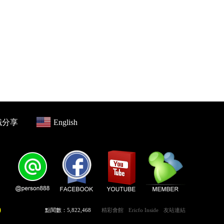
識分享
English
0
點閱數：5,822,468
精彩會館
Ericfo Inside
友站連結