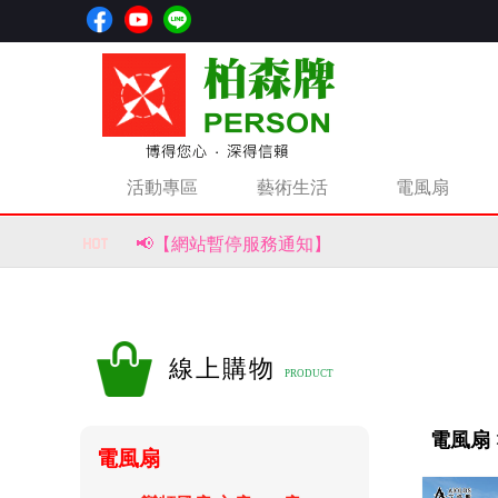
活動專區
藝術生活
電風扇
📢【網站暫停服務通知】
📢【重要公告｜部分商品價格調整通知】
風生水起，財源滾滾來！【柏森牌】復古馬上
線上購物
電風扇 
電風扇