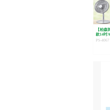
【柏森牌
款14吋
PS-4067
PS-4067