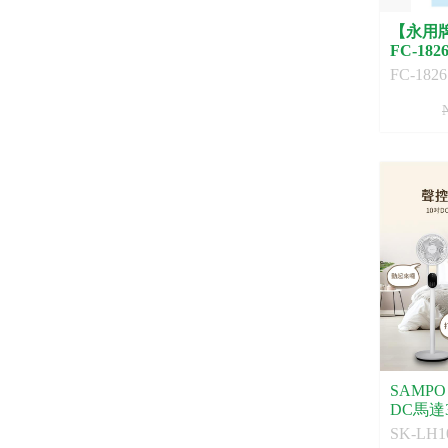
【永用
FC-182
FC-1826
SAMP
DC馬達
SK-LH