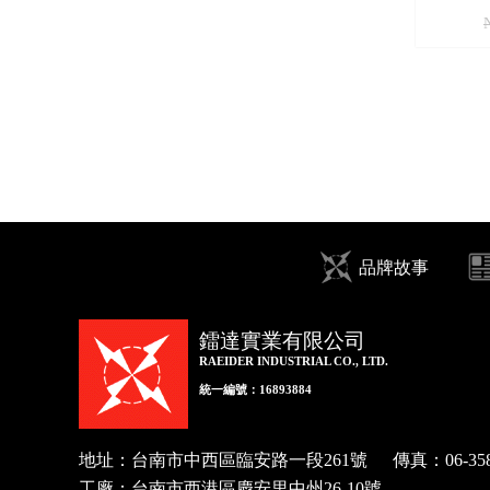
品牌故事
鐳達實業有限公司
RAEIDER INDUSTRIAL CO., LTD.
統一編號：16893884
地址：台南市中西區臨安路一段261號
傳真：
06-35
工廠：台南市西港區慶安里中州26-10號