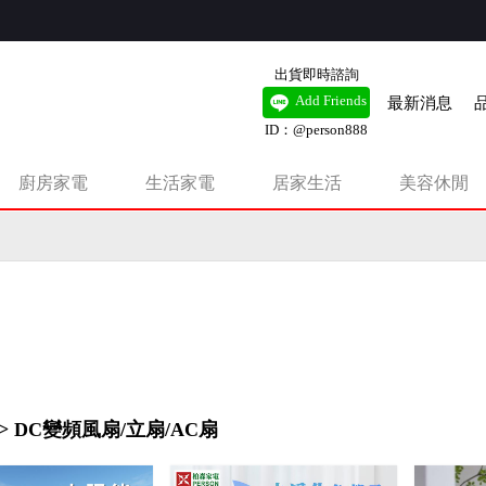
出貨即時諮詢
最新消息
Add Friends
ID：@person888
廚房家電
生活家電
居家生活
美容休閒
有錢扇，新品即將上市。
> DC變頻風扇/立扇/AC扇