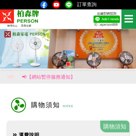
訂單查詢
📢【網站暫停服務通知】
📢【重要公告｜部分商品價格調整通知】
風生水起，財源滾滾來！【柏森牌】復古馬上有錢扇，新品即將上市。
購物須知
購物須知
運費說明