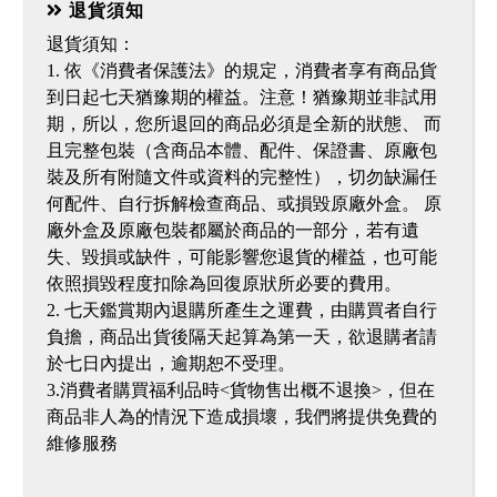
退貨須知
退貨須知：
1. 依《消費者保護法》的規定，消費者享有商品貨
到日起七天猶豫期的權益。注意！猶豫期並非試用
期，所以，您所退回的商品必須是全新的狀態、 而
且完整包裝（含商品本體、配件、保證書、原廠包
裝及所有附隨文件或資料的完整性），切勿缺漏任
何配件、自行拆解檢查商品、或損毀原廠外盒。 原
廠外盒及原廠包裝都屬於商品的一部分，若有遺
失、毀損或缺件，可能影響您退貨的權益，也可能
依照損毀程度扣除為回復原狀所必要的費用。
2. 七天鑑賞期內退購所產生之運費，由購買者自行
負擔，商品出貨後隔天起算為第一天，欲退購者請
於七日內提出，逾期恕不受理。
3.消費者購買福利品時<貨物售出概不退換>，但在
商品非人為的情況下造成損壞，我們將提供免費的