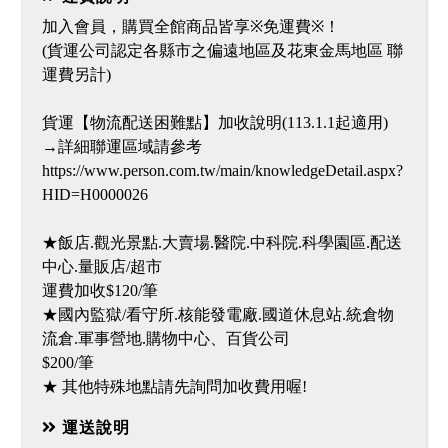
加入會員，購買全館商品皆享※免運費※！
(貨運公司認定各縣市之偏遠地區及花東金馬地區 聯
運費另計)
貨運【物流配送困難點】加收說明(113.1.1起適用)
→詳細聯運區域請參考
https://www.person.com.tw/main/knowledgeDetail.aspx?
HID=H0000026
★飯店.觀光景點.大賣場.醫院.中科院.科學園區.配送
中心.量販店/超市
運費加收$120/筆
★國內監獄/看守所.核能發電廠.國道休息站.統倉物
流倉.軍事營地.購物中心、百貨公司
$200/筆
運送說明