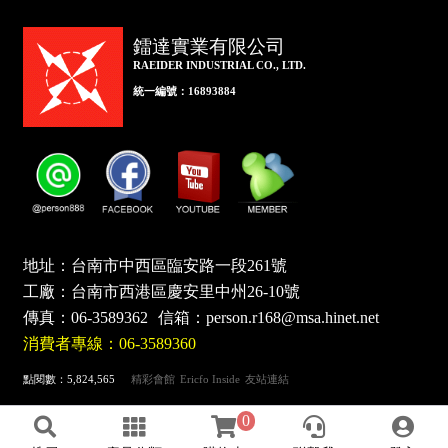
鐳達實業有限公司
RAEIDER INDUSTRIAL CO., LTD.
統一編號：16893884
地址：台南市中西區臨安路一段261號
工廠：台南市西港區慶安里中州26-10號
傳真：
06-3589362
信箱：
person.r168@msa.hinet.net
消費者專線：06-3589360
點閱數：5,824,565
精彩會館
Ericfo Inside
友站連結
0