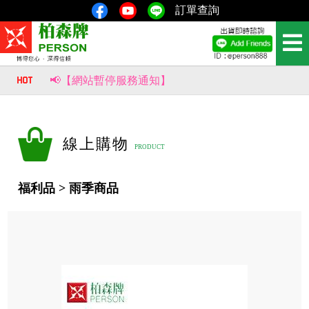
訂單查詢
📢【網站暫停服務通知】
📢【重要公告｜部分商品價格調整通知】
風生水起，財源滾滾來！【柏森
線上購物
福利品 > 雨季商品