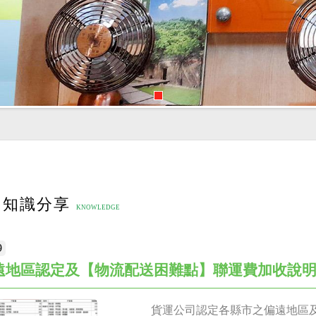
有錢扇，新品即將上市。
知識分享
9
遠地區認定及【物流配送困難點】聯運費加收說
貨運公司認定各縣市之偏遠地區及