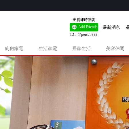
出貨即時諮詢
最新消息
Add Friends
ID：@person888
廚房家電
生活家電
居家生活
美容休閒