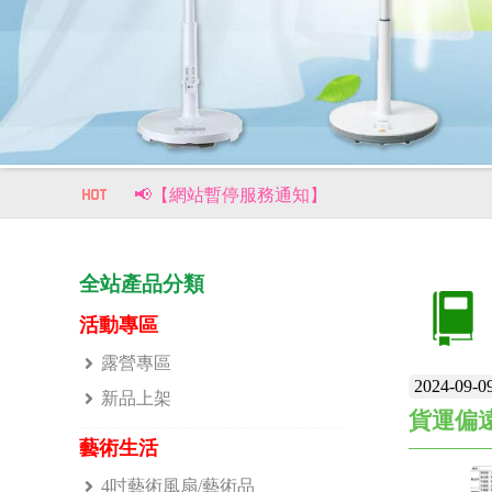
📢【網站暫停服務通知】
📢【重要公告｜部分商品價格調整通知】
風生水起，財源滾滾來！【柏森牌】復古馬上
全站產品分類
活動專區
露營專區
2024-09-0
新品上架
貨運偏
藝術生活
4吋藝術風扇/藝術品