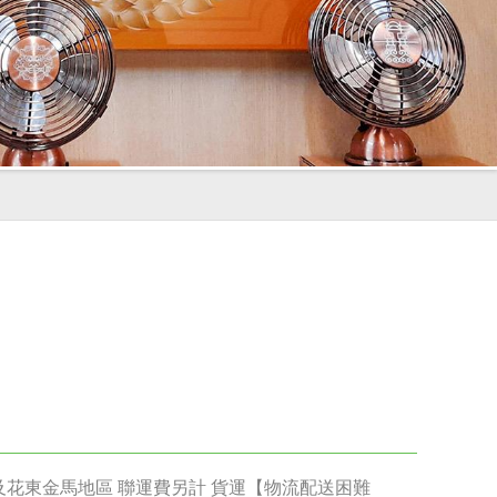
明
花東金馬地區 聯運費另計 貨運【物流配送困難