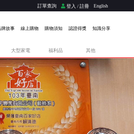
訂單查詢
English
登入 / 註冊
品牌故事
線上購物
購物須知
認證得獎
知識分享
大型家電
福利品
其他