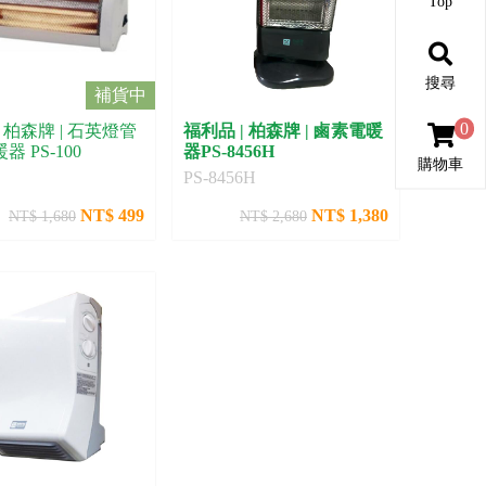
Top
搜尋
補貨中
0
| 柏森牌 | 石英燈管
福利品 | 柏森牌 | 鹵素電暖
 PS-100
器PS-8456H
購物車
PS-8456H
NT$ 499
NT$ 1,380
NT$ 1,680
NT$ 2,680