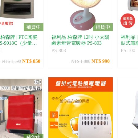
補貨中
補貨中
 柏森牌 | PTC陶瓷
福利品 柏森牌 12吋 小太陽
福利品 
S-9018C（少量現
鹵素燈管電暖器 PS-803
臥式電暖器
C
PS-803
PS-100
NT$ 850
NT$ 990
NT$ 1,590
NT$ 1,880
補貨中