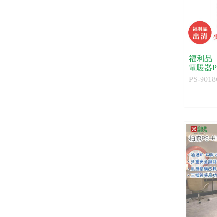
福利品 |
電暖器P
貨）
PS-9018