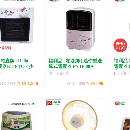
柏森牌 | Hello
福利品 | 柏森牌 | 迷你型送
福利品 
電暖器KT-PTC01少
風式電暖器 PS-H600A
電暖器 
貨）
01
PS-H600A
PS-900
NT$ 1,500
NT$ 690
NT$ 2,980
NT$ 1,090