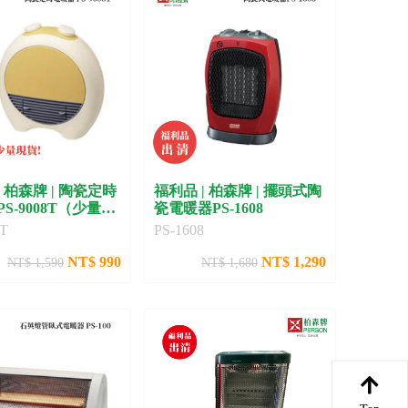
| 柏森牌 | 陶瓷定時
福利品 | 柏森牌 | 擺頭式陶
PS-9008T（少量現
瓷電暖器PS-1608
8T
PS-1608
NT$ 990
NT$ 1,290
NT$ 1,590
NT$ 1,680