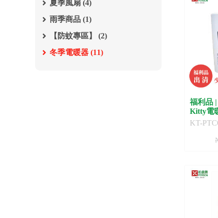
夏季風扇 (4)
雨季商品 (1)
【防蚊專區】 (2)
冬季電暖器 (11)
福利品 | 
Kitty
KT-PTC