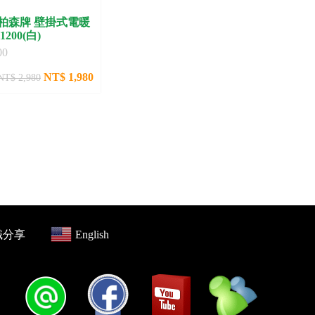
 柏森牌 壁掛式電暖
1200(白)
00
NT$ 1,980
NT$ 2,980
識分享
English