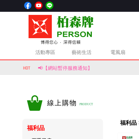
活動專區
藝術生活
電風扇
📢【網站暫停服務通知】
📢【重要公告｜部分商品價格調整通知】
風生水起，財源滾滾來！【柏森牌】復古馬上
線上購物
福利品 
福利品