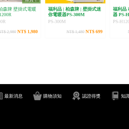
福利品 | 柏森牌 | 壁掛式迷
福利品
1200R
你電暖器PS-300M
器 PS-H
00R
PS-300M
PS-H12
NT$ 1,980
NT$ 699
NT$ 2,980
NT$ 1,480
最新消息
購物須知
認證得獎
知