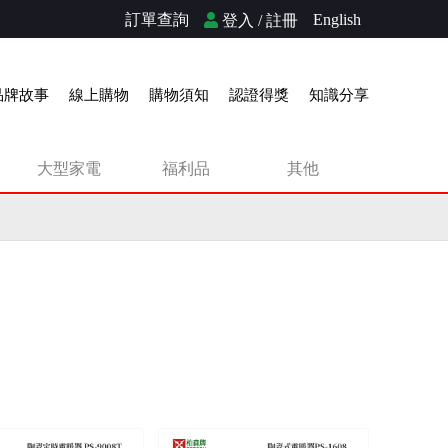
訂單查詢
English
登入 / 註冊
品牌故事
線上購物
購物須知
認證得獎
知識分享
大型家電
福利品
其他