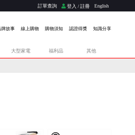
訂單查詢
English
登入 / 註冊
品牌故事
線上購物
購物須知
認證得獎
知識分享
大型家電
福利品
其他