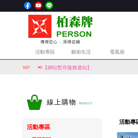
活動專區
藝術生活
電風扇
📢【網站暫停服務通知】
📢【重要公告｜部分商品價格調整通知】
風生水起，財源滾滾來！【柏森牌】復古馬上
線上購物
活動專區
活動專區