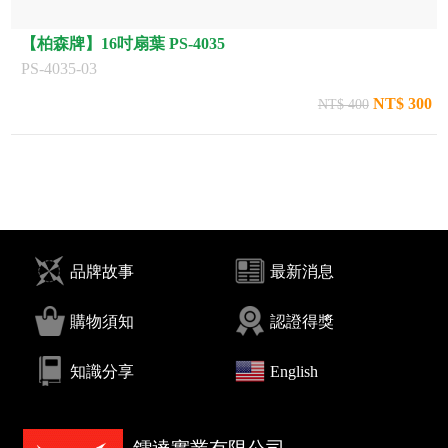
【柏森牌】16吋扇葉 PS-4035
PS-4035-03
NT$ 300
NT$ 400
品牌故事
最新消息
購物須知
認證得獎
知識分享
English