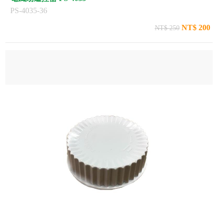
PS-4035-36
NT$ 200
NT$ 250