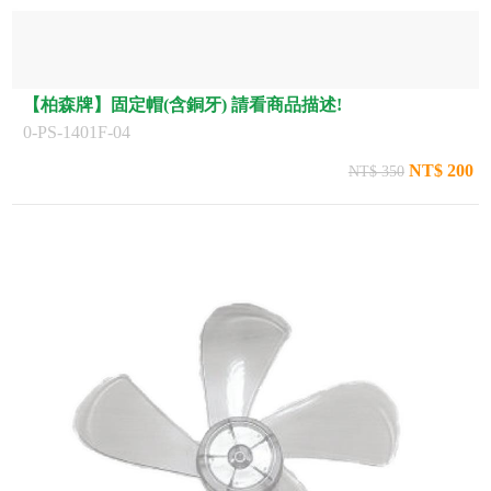
【柏森牌】固定帽(含銅牙) 請看商品描述!
0-PS-1401F-04
NT$ 200
NT$ 350