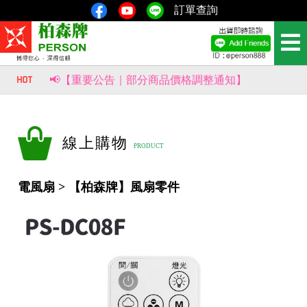
訂單查詢
📢【網站暫停服務通知】
📢【重要公告｜部分商品價格調整通知】
風生水起，財源滾滾來！【柏森牌】復古馬上有錢扇，新品即將上市。
線上購物
電風扇 > 【柏森牌】風扇零件