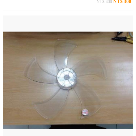
NT$ 300
NT$ 400