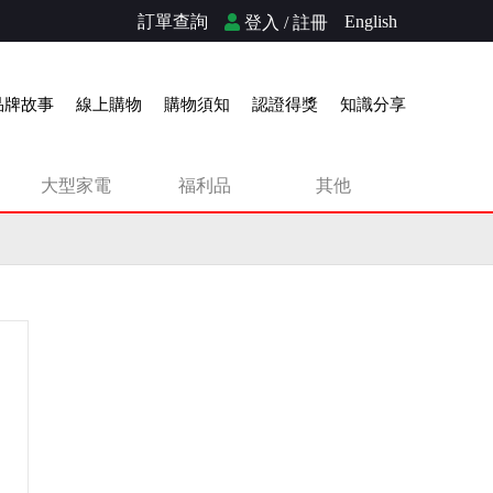
訂單查詢
English
登入 / 註冊
品牌故事
線上購物
購物須知
認證得獎
知識分享
大型家電
福利品
其他