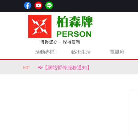
活動專區
藝術生活
電風扇
📢【網站暫停服務通知】
📢【重要公告｜部分商品價格調整通知】
風生水起，財源滾滾來！【柏森牌】復古馬上