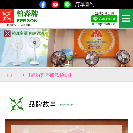
訂單查詢
📢【網站暫停服務通知】
📢【重要公告｜部分商品價格調整通知】
風生水起，財源滾滾來！【柏森牌】復古馬上有錢扇，新品即將上市。
品牌故事