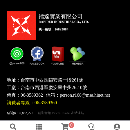
鐳達實業有限公司
RAEIDER INDUSTRIAL CO., LTD.
統一編號：16893884
地址：台南市中西區臨安路一段261號
工廠：台南市西港區慶安里中州26-10號
傳真：
06-3589362
信箱：
person.r168@msa.hinet.net
消費者專線：06-3589360
點閱數：5,833,272
精彩會館
Ericfo Inside
友站連結
0