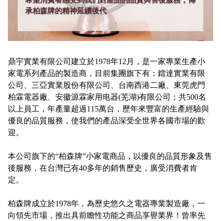
希望消費者感受到我們對產品的品質與售後服務，傳
承柏森牌的精神延續後代
鼎宇實業有限公司建立於1978年12月，是一家專業生產小
家電系列產品的製造商，目前集團旗下有：鐳達實業有限
公司、三亞實業股份有限公司、台南西港二廠、東莞虎門
柏霖電器廠、安徽源霖家用电器(芜湖)有限公司；共500名
以上員工，年產量超過115萬台，歷年來豐富的生產經驗與
優良的品質服務，使我們的產品深受全世界各國市場的歡
迎。
本公司旗下的“柏森牌”小家電商品，以優良的品質形象及售
後服務，在台灣已有40多年的銷售歷史，廣受消費者肯
定。
柏森牌成立於1978年，為歷史悠久之電器專業製造廠，一
向領先市場，推出具前瞻性功能之商品享譽業界！曾率先