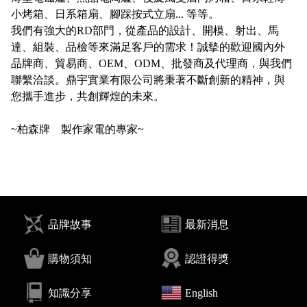
小烤箱、日系箱扇、腳踩按式立扇... 等等。
我們有強大的RD部門，從產品的設計、開模、射出、馬
達、組裝、品檢等來滿足客戶的需求！誠摰的歡迎國內外
品牌商、貿易商、OEM、ODM、批發商及代理商，與我們
聯繫洽談。鼎宇實業有限公司將秉著不斷創新的精神，與
您攜手進步，共創輝煌的未來。
品牌故事
最新消息
購物須知
認證得獎
知識分享
English