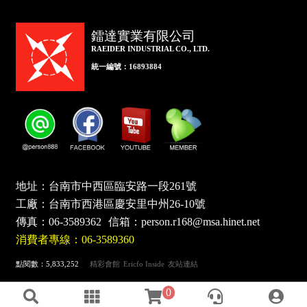
鐳達實業有限公司
RAEIDER INDUSTRIAL CO., LTD.
統一編號：16893884
地址：台南市中西區臨安路一段261號
工廠：台南市西港區慶安里中州26-10號
傳真：
06-3589362
信箱：
person.r168@msa.hinet.net
消費者專線：06-3589360
點閱數：5,833,252
精彩會館
Ericfo Inside
友站連結
0