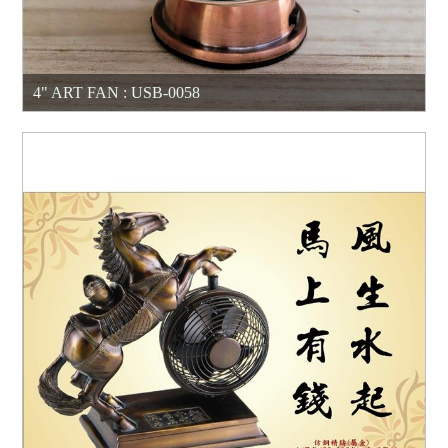
4" ART FAN : USB-0058