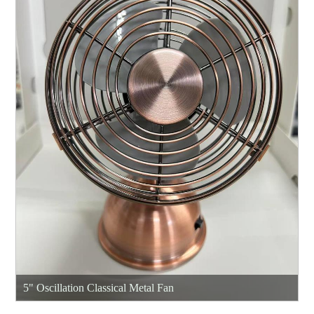
5" Oscillation Classical Metal Fan