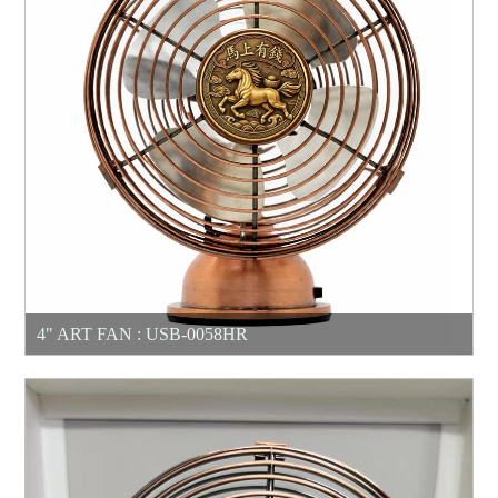
4" ART FAN : USB-0058HR