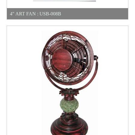
4" ART FAN : USB-008B