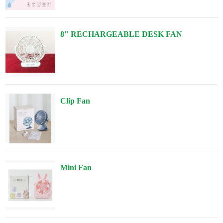
8" RECHARGEABLE DESK FAN
Clip Fan
Mini Fan