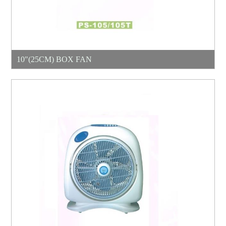
10"(25CM) BOX FAN