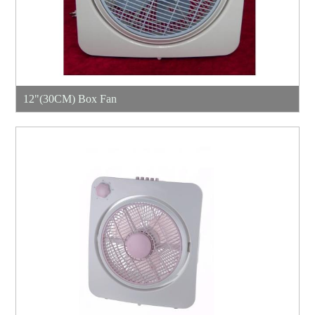
12"(30CM) Box Fan