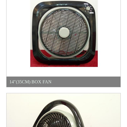
14"(35CM) BOX FAN