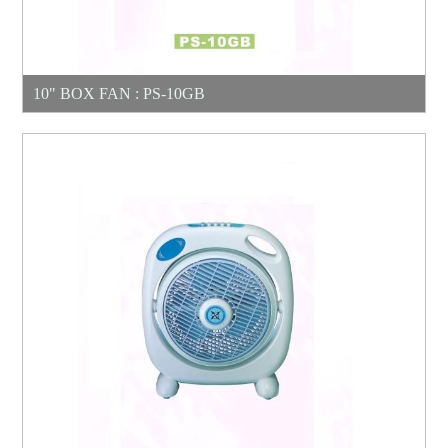
10" BOX FAN : PS-10GB